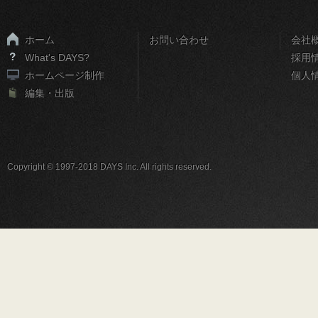
ホーム
お問い合わせ
会社
What's DAYS?
採用
ホームページ制作
個人
編集・出版
Copyright © 1997-2018 DAYS Inc. All rights reserved.