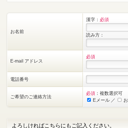
漢字：
必須
お名前
読み方：
必須
E-mail アドレス
電話番号
必須
：複数選択可
ご希望のご連絡方法
Eメール
／
お
よろしければこちらにもご記入ください。